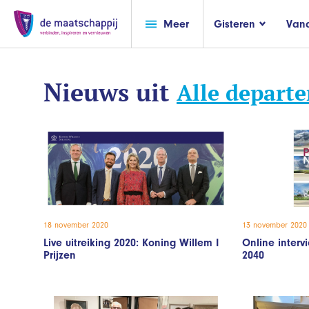
Meer
Gisteren
Van
Nieuws uit
Alle depart
18 november 2020
13 november 2020
Live uitreiking 2020: Koning Willem I
Online inter
Prijzen
2040