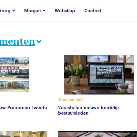
daag
Morgen
Webshop
Contact
ementen
27 oktober 2020
view Panorama Twente
Voorstellen nieuwe landelijk
bestuursleden