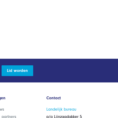
Lid worden
gen
Contact
ws
Landelijk bureau
 partners
p/a Lijnzaadakker 5