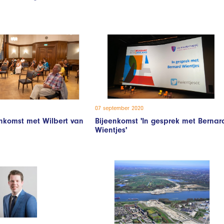
07 september 2020
enkomst met Wilbert van
Bijeenkomst 'In gesprek met Bernar
Wientjes'