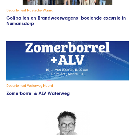
Departement Hoeksche Waard
Golfballen en Brandweerwagens: boeiende excursie in
Numansdorp
Departement Waterweg-Noord
Zomerborrel & ALV Waterweg