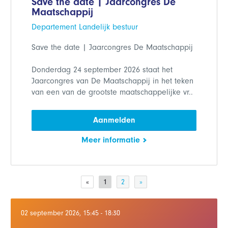
Save the date | Jaarcongres De
Maatschappij
Departement Landelijk bestuur
Save the date | Jaarcongres De Maatschappij
Donderdag 24 september 2026 staat het
Jaarcongres van De Maatschappij in het teken
van een van de grootste maatschappelijke vr..
Aanmelden
Meer informatie
«
1
2
»
02 september 2026, 15:45 - 18:30