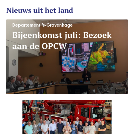
Nieuws uit het land
Departement 's-Gravenhage
Bijeenkomst juli: Bezoek
aan de OPCW