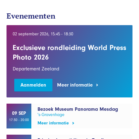
Evenementen
02 september 2026, 15:45 - 18:30
Exclusieve rondleiding World Press
Photo 2026
Departement Zeeland
Aanmelden
Meer informatie
Bezoek Museum Panorama Mesdag
09 SEP
's-Gravenhage
17:30 - 20:00
Meer informatie