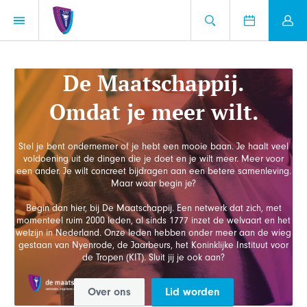
De Maatschappij.
Omdat je meer wilt.
Stel je bent ondernemer of je hebt een mooie baan. Je haalt veel
voldoening uit de dingen die je doet en je wilt meer. Meer voor
een ander. Je wilt concreet bijdragen aan een betere samenleving.
Maar waar begin je?
Begin dan hier, bij De Maatschappij. Een netwerk dat zich, met
momenteel ruim 2000 leden, al sinds 1777 inzet de welvaart en het
welzijn in Nederland. Onze leden hebben onder meer aan de wieg
gestaan van Nyenrode, de Jaarbeurs, het Koninklijke Instituut voor
de Tropen (KIT). Sluit jij je ook aan?
Over ons
Lid worden