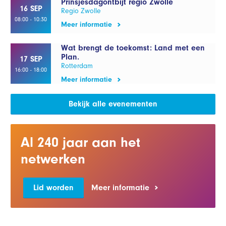
Prinsjesdagontbijt regio Zwolle
16 SEP
Regio Zwolle
08:00 - 10:30
Meer informatie
Wat brengt de toekomst: Land met een
Plan.
17 SEP
Rotterdam
16:00 - 18:00
Meer informatie
Bekijk alle evenementen
Al 240 jaar aan het
netwerken
Lid worden
Meer informatie