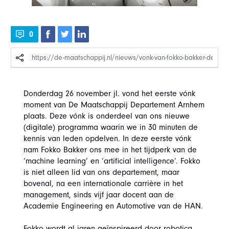
0
Donderdag 26 november jl. vond het eerste vónk
moment van De Maatschappij Departement Arnhem
plaats. Deze vónk is onderdeel van ons nieuwe
(digitale) programma waarin we in 30 minuten de
kennis van leden opdelven. In deze eerste vónk
nam Fokko Bakker ons mee in het tijdperk van de
‘machine learning’ en ‘artificial intelligence’. Fokko
is niet alleen lid van ons departement, maar
bovenal, na een internationale carrière in het
management, sinds vijf jaar docent aan de
Academie Engineering en Automotive van de HAN.
Fokko wordt al jaren geïnspireerd door robotica.