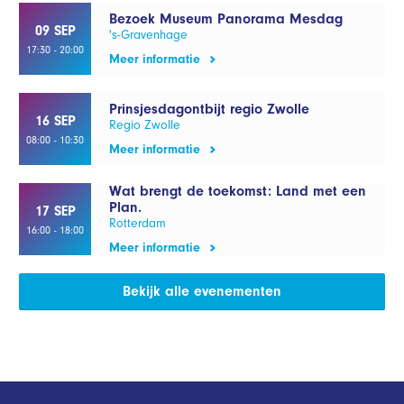
Bezoek Museum Panorama Mesdag
09 SEP
's-Gravenhage
17:30 - 20:00
Meer informatie
Prinsjesdagontbijt regio Zwolle
16 SEP
Regio Zwolle
08:00 - 10:30
Meer informatie
Wat brengt de toekomst: Land met een
Plan.
17 SEP
Rotterdam
16:00 - 18:00
Meer informatie
Bekijk alle evenementen