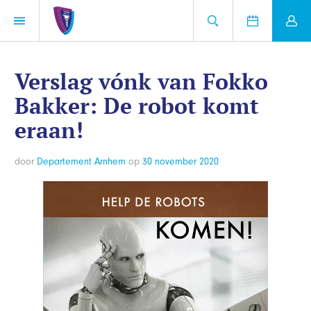
Verslag vónk van Fokko
Bakker: De robot komt
eraan!
door
Departement Arnhem
op
30 november 2020