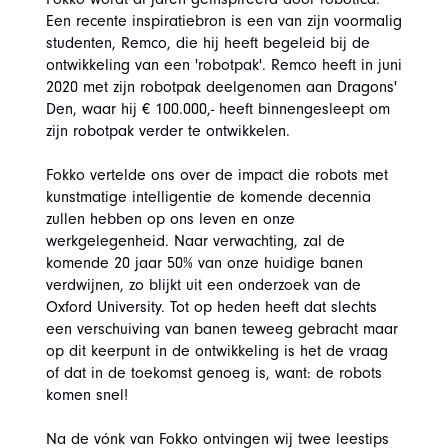
Een recente inspiratiebron is een van zijn voormalig
studenten, Remco, die hij heeft begeleid bij de
ontwikkeling van een 'robotpak'. Remco heeft in juni
2020 met zijn robotpak deelgenomen aan Dragons'
Den, waar hij € 100.000,- heeft binnengesleept om
zijn robotpak verder te ontwikkelen.
Fokko vertelde ons over de impact die robots met
kunstmatige intelligentie de komende decennia
zullen hebben op ons leven en onze
werkgelegenheid. Naar verwachting, zal de
komende 20 jaar 50% van onze huidige banen
verdwijnen, zo blijkt uit een onderzoek van de
Oxford University. Tot op heden heeft dat slechts
een verschuiving van banen teweeg gebracht maar
op dit keerpunt in de ontwikkeling is het de vraag
of dat in de toekomst genoeg is, want: de robots
komen snel!
Na de vónk van Fokko ontvingen wij twee leestips