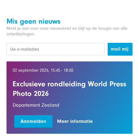
Mis geen nieuws
Meld je aan voor onze nieuwsbrief en blijf op de hoogte van alle
ontwikkelingen.
mail mij
02 september 2026, 15:45 - 18:30
Exclusieve rondleiding World Press
Photo 2026
Departement Zeeland
Aanmelden
Meer informatie