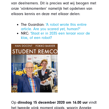
van deelnemers. Dit is precies wat wij beogen met
onze ‘vónkmomenten’ namelijk het opdelven van
elkaars kennis en deze met elkaar delen:
The Guardian:
'A robot wrote this entire
article. Are you scared yet, human?'
NRC:
'Staat er in 2035 een leraar voor de
klas, of een robot?
Op
dinsdag 15 december 2020 om 16.00 uur
vindt
het tweede vónk moment plaats, waarin Anneke