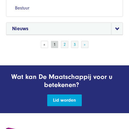
Bestuur
Nieuws
«
1
2
3
»
Wat kan De Maatschappij voor u
betekenen?
Lid worden