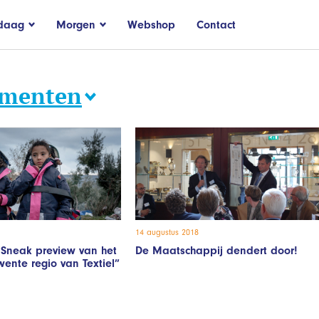
daag
Morgen
Webshop
Contact
ementen
14 augustus 2018
"Sneak preview van het
De Maatschappij dendert door!
ente regio van Textiel”