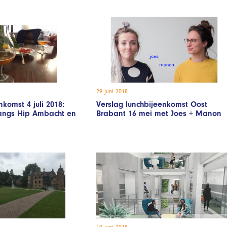
29 juni 2018
nkomst 4 juli 2018:
Verslag lunchbijeenkomst Oost
langs Hip Ambacht en
Brabant 16 mei met Joes + Manon
19 juni 2018