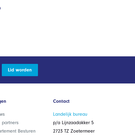
n
Lid worden
gen
Contact
ws
Landelijk bureau
 partners
p/a Lijnzaadakker 5
rtement Besturen
2723 TZ Zoetermeer