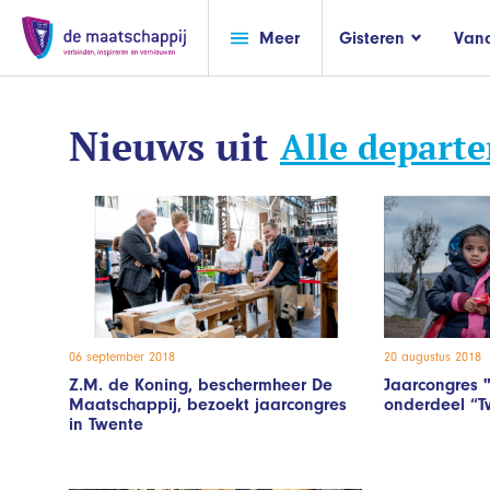
Meer
Gisteren
Van
Nieuws uit
Alle depart
06 september 2018
20 augustus 2018
Z.M. de Koning, beschermheer De
Jaarcongres 
Maatschappij, bezoekt jaarcongres
onderdeel “Tw
in Twente