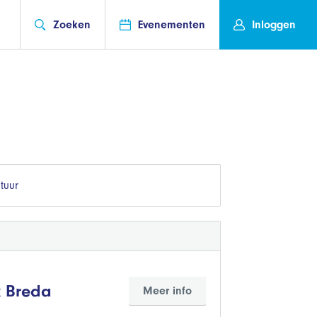
Zoeken
Evenementen
Inloggen
tuur
k Breda
Meer info