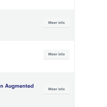
Meer info
Meer info
 en Augmented
Meer info