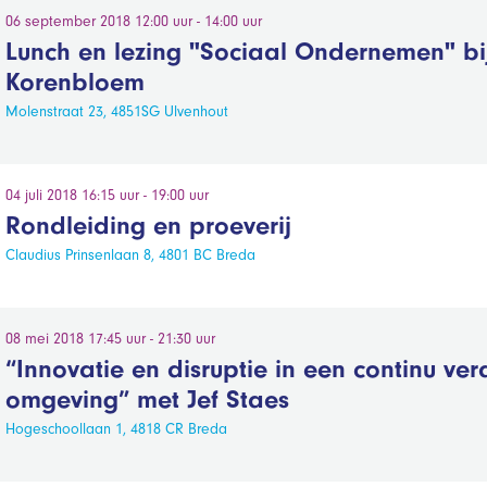
06 september 2018 12:00 uur - 14:00 uur
Lunch en lezing "Sociaal Ondernemen" bi
Korenbloem
Molenstraat 23, 4851SG Ulvenhout
04 juli 2018 16:15 uur - 19:00 uur
Rondleiding en proeverij
Claudius Prinsenlaan 8, 4801 BC Breda
08 mei 2018 17:45 uur - 21:30 uur
“Innovatie en disruptie in een continu v
omgeving” met Jef Staes
Hogeschoollaan 1, 4818 CR Breda