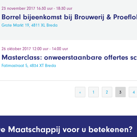
23 november 2017 16:30 uur - 18:30 uur
Borrel bijeenkomst bij Brouwerij & Proeflok
Grote Markt 19, 4811 XL Breda
26 oktober 2017 12:00 uur - 14:00 uur
Masterclass: onweerstaanbare offertes sc
Fatimastraat 5, 4834 XT Breda
«
1
2
3
4
e Maatschappij voor u betekenen?