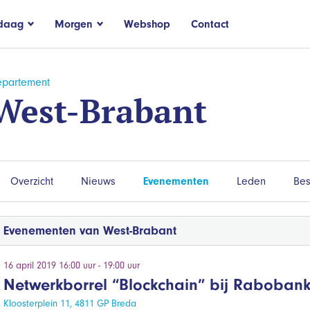
daag
Morgen
Webshop
Contact
partement
West-Brabant
Overzicht
Nieuws
Evenementen
Leden
Bes
Evenementen van West-Brabant
16 april 2019 16:00 uur - 19:00 uur
Netwerkborrel “Blockchain” bij Raboban
Kloosterplein 11, 4811 GP Breda