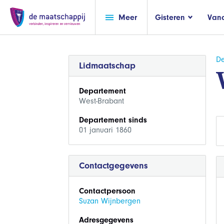
Meer
Gisteren
Van
De
Lidmaatschap
Departement
West-Brabant
Departement sinds
01 januari 1860
Contactgegevens
Contactpersoon
Suzan Wijnbergen
Adresgegevens