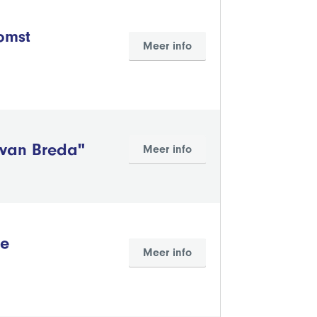
omst
Meer info
van Breda"
Meer info
de
Meer info