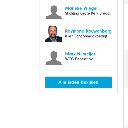
Marieke Wiegel
Stichting Grote Kerk Breda
Raymond Kouwenberg
Klien Schoonmaakbedrijf
Mark Nijmeijer
WCG Beheer bv
Alle leden bekijken