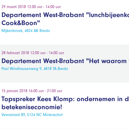
29 maart 2018 12:00 uur - 14:00 uur
Departement West-Brabant "lunchbijeenk
Cook&Boon"
Mijkenbroek, 4824 AB Breda
28 februari 2018 12:00 uur - 14:00 uur
Departement West-Brabant "Het waarom 
Paul Windhausenweg 9, 4818 TA Breda
15 januari 2018 16:00 uur - 21:00 uur
Topspreker Kees Klomp: ondernemen in 
betekeniseconomie!
Veenstraat 89, 5124 NC Molenschot