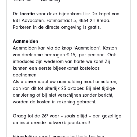
De
locatie
voor deze bijeenkomst is: De kapel van
RST Advocaten, Fatimastraat 5, 4834 XT Breda.
Parkeren in de directe omgeving is gratis.
Aanmelden
Aanmelden kan via de knop “Aanmelden". Kosten
van deelname bedragen € 15,- per persoon. Ook
introducés zijn wederom van harte welkom! Zij
kunnen een eerste bijeenkomst kosteloos
deelnemen.
Als u onverhoopt uw aanmelding moet annuleren,
dan kan dit tot uiterlijk 23 oktober. Bij niet tijdige
annulering of bij niet verschijnen zonder bericht,
worden de kosten in rekening gebracht.
e
Graag tot de 26
voor – zoals altijd – een gezellige
en inspirerende netwerkbijeenkomst!
Vriendelijke groet, namens het hele bestuur,