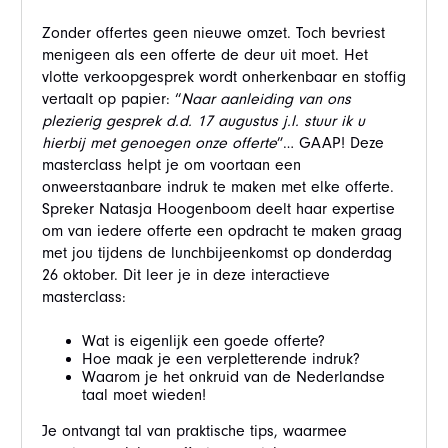
Zonder offertes geen nieuwe omzet. Toch bevriest
menigeen als een offerte de deur uit moet. Het
vlotte verkoopgesprek wordt onherkenbaar en stoffig
vertaalt op papier: “
Naar aanleiding van ons
plezierig gesprek d.d. 17 augustus j.l. stuur ik u
hierbij met genoegen onze offerte
”… GAAP! Deze
masterclass helpt je om voortaan een
onweerstaanbare indruk te maken met elke offerte.
Spreker Natasja Hoogenboom deelt haar expertise
om van iedere offerte een opdracht te maken graag
met jou tijdens de lunchbijeenkomst op donderdag
26 oktober. Dit leer je in deze interactieve
masterclass:
Wat is eigenlijk een goede offerte?
Hoe maak je een verpletterende indruk?
Waarom je het onkruid van de Nederlandse
taal moet wieden!
Je ontvangt tal van praktische tips, waarmee