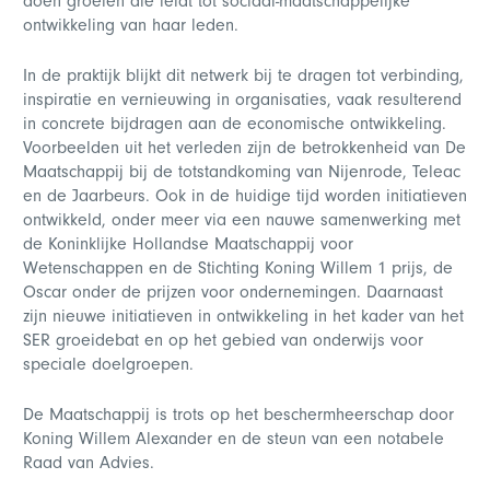
doen groeien die leidt tot sociaal-maatschappelijke
ontwikkeling van haar leden.
In de praktijk blijkt dit netwerk bij te dragen tot verbinding,
inspiratie en vernieuwing in organisaties, vaak resulterend
in concrete bijdragen aan de economische ontwikkeling.
Voorbeelden uit het verleden zijn de betrokkenheid van De
Maatschappij bij de totstandkoming van Nijenrode, Teleac
en de Jaarbeurs. Ook in de huidige tijd worden initiatieven
ontwikkeld, onder meer via een nauwe samenwerking met
de Koninklijke Hollandse Maatschappij voor
Wetenschappen en de Stichting Koning Willem 1 prijs, de
Oscar onder de prijzen voor ondernemingen. Daarnaast
zijn nieuwe initiatieven in ontwikkeling in het kader van het
SER groeidebat en op het gebied van onderwijs voor
speciale doelgroepen.
De Maatschappij is trots op het beschermheerschap door
Koning Willem Alexander en de steun van een notabele
Raad van Advies.