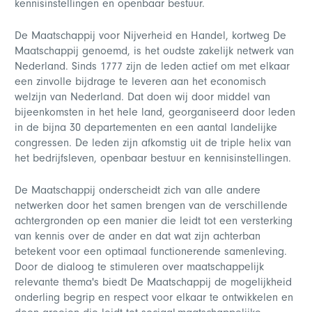
kennisinstellingen en openbaar bestuur.
De Maatschappij voor Nijverheid en Handel, kortweg De
Maatschappij genoemd, is het oudste zakelijk netwerk van
Nederland. Sinds 1777 zijn de leden actief om met elkaar
een zinvolle bijdrage te leveren aan het economisch
welzijn van Nederland. Dat doen wij door middel van
bijeenkomsten in het hele land, georganiseerd door leden
in de bijna 30 departementen en een aantal landelijke
congressen. De leden zijn afkomstig uit de triple helix van
het bedrijfsleven, openbaar bestuur en kennisinstellingen.
De Maatschappij onderscheidt zich van alle andere
netwerken door het samen brengen van de verschillende
achtergronden op een manier die leidt tot een versterking
van kennis over de ander en dat wat zijn achterban
betekent voor een optimaal functionerende samenleving.
Door de dialoog te stimuleren over maatschappelijk
relevante thema's biedt De Maatschappij de mogelijkheid
onderling begrip en respect voor elkaar te ontwikkelen en