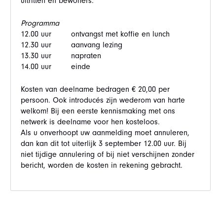
uitritten en bewoners.
Programma
12.00 uur ontvangst met koffie en lunch
12.30 uur aanvang lezing
13.30 uur napraten
14.00 uur einde
Kosten van deelname bedragen € 20,00 per
persoon. Ook introducés zijn wederom van harte
welkom! Bij een eerste kennismaking met ons
netwerk is deelname voor hen kosteloos.
Als u onverhoopt uw aanmelding moet annuleren,
dan kan dit tot uiterlijk 3 september 12.00 uur. Bij
niet tijdige annulering of bij niet verschijnen zonder
bericht, worden de kosten in rekening gebracht.