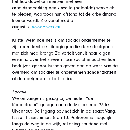
het hoofddoel om mensen met een
arbeidsbeperking een zinvolle (betaalde) werkplek
te bieden, waardoor hun afstand tot de arbeidmarkt
kleiner wordt. Zie vanaf medio
augustus:
www.etwas.eu
.
Kristel weet hoe het is om sociaal ondernemer te
zijn en ze kent de uitdagingen die deze doelgroep
met zich mee brengt. Ze vertelt vanuit haar eigen
ervaring over het streven naar social impact en hoe
bedrijven gehoor kunnen geven aan de wens van de
overheid om socialer te ondernemen zonder zichzelf
of de doelgroep te kort te doen.
Locatie
We ontvangen u graag bij de molen “de
Korenbloem”, gelegen aan de Molenstraat 23 te
Ulvenhout. De ingang bevindt zich in de straat Vang,
tussen huisnummers 8 en 10. Parkeren is mogelijk
langs de weg in de wijk, rekening houdend met