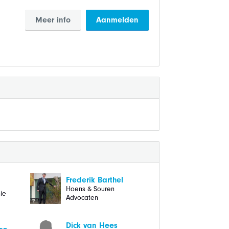
Meer info
Aanmelden
Frederik Barthel
Hoens & Souren
ie
Advocaten
Dick van Hees