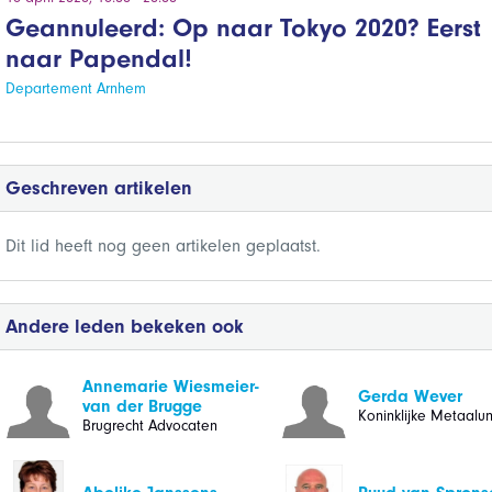
Geannuleerd: Op naar Tokyo 2020? Eerst
naar Papendal!
Departement Arnhem
Geschreven artikelen
Dit lid heeft nog geen artikelen geplaatst.
Andere leden bekeken ook
Annemarie Wiesmeier-
Gerda Wever
van der Brugge
Koninklijke Metaalun
Brugrecht Advocaten