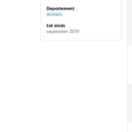
Departement
Arnhem
Lid sinds
september 2019