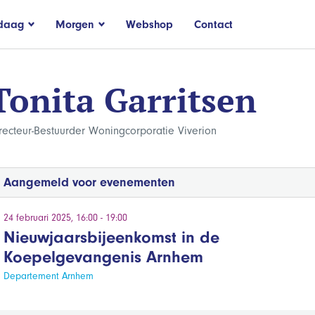
daag
Morgen
Webshop
Contact
Tonita Garritsen
recteur-Bestuurder Woningcorporatie Viverion
Aangemeld voor evenementen
24 februari 2025, 16:00 - 19:00
Nieuwjaarsbijeenkomst in de
Koepelgevangenis Arnhem
Departement Arnhem