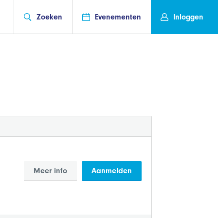
Zoeken
Evenementen
Inloggen
Meer info
Aanmelden