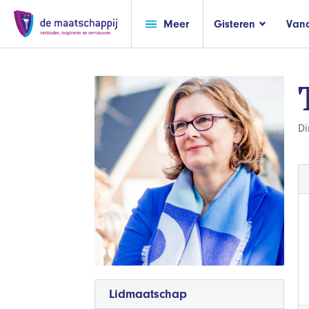
Meer
Gisteren
Van
Di
Lidmaatschap