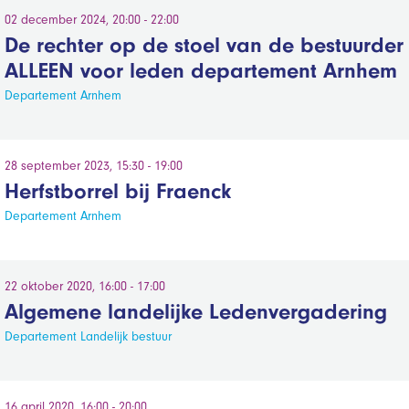
02 december 2024, 20:00 - 22:00
De rechter op de stoel van de bestuurder
ALLEEN voor leden departement Arnhem
Departement Arnhem
28 september 2023, 15:30 - 19:00
Herfstborrel bij Fraenck
Departement Arnhem
22 oktober 2020, 16:00 - 17:00
Algemene landelijke Ledenvergadering
Departement Landelijk bestuur
16 april 2020, 16:00 - 20:00