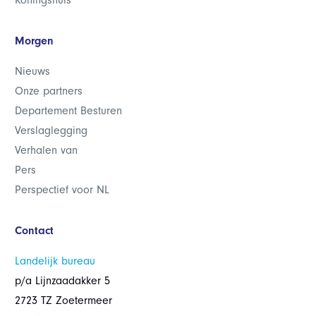
Koningshuis
Morgen
Nieuws
Onze partners
Departement Besturen
Verslaglegging
Verhalen van
Pers
Perspectief voor NL
Contact
Landelijk bureau
p/a Lijnzaadakker 5
2723 TZ Zoetermeer