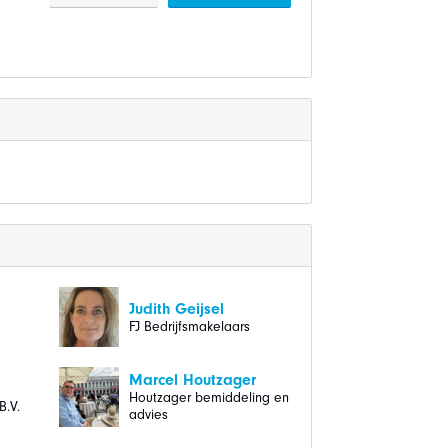
Judith Geijsel
FJ Bedrijfsmakelaars
Marcel Houtzager
Houtzager bemiddeling en
B.V.
advies