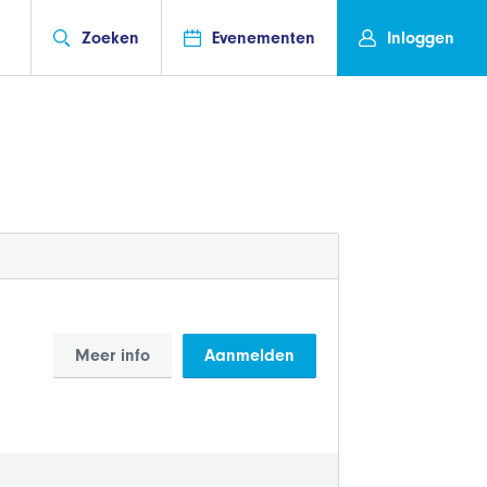
Zoeken
Evenementen
Inloggen
Meer info
Aanmelden