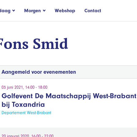
daag
Morgen
Webshop
Contact
Fons Smid
Aangemeld voor evenementen
03 juni 2021, 14:00 - 18:00
Golfevent De Maatschappij West-Brabant
bij Toxandria
Departement West-Brabant
20 januari 2020, 16:00 - 22:00