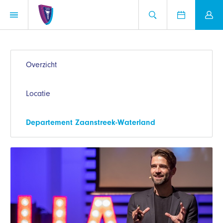
Overzicht
Locatie
Departement Zaanstreek-Waterland