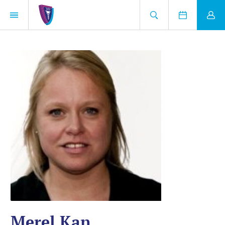
Merel Kan