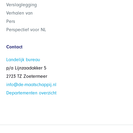
Verslaglegging
Verhalen van
Pers
Perspectief voor NL
Contact
Landelijk bureau
p/a Lijnzaadakker 5
2723 TZ Zoetermeer
info@de-maatschappij.nl
Departementen overzicht