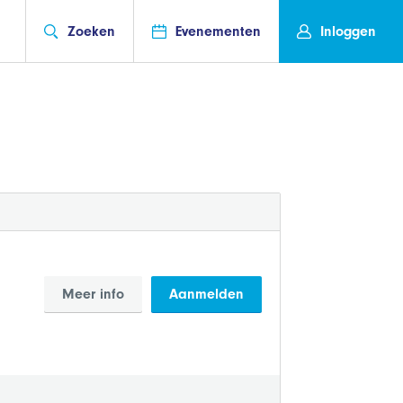
Zoeken
Evenementen
Inloggen
Meer info
Aanmelden