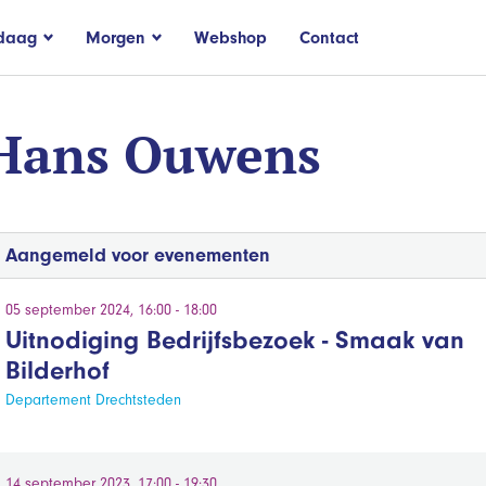
daag
Morgen
Webshop
Contact
Hans Ouwens
Aangemeld voor evenementen
05 september 2024, 16:00 - 18:00
Uitnodiging Bedrijfsbezoek - Smaak van
Bilderhof
Departement Drechtsteden
14 september 2023, 17:00 - 19:30