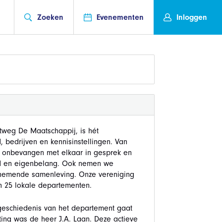
Zoeken
Evenementen
Inloggen
tweg De Maatschappij, is hét
bedrijven en kennisinstellingen. Van
en onbevangen met elkaar in gesprek en
ed en eigenbelang. Ook nemen we
ernemende samenleving. Onze vereniging
n 25 lokale departementen.
geschiedenis van het departement gaat
hting was de heer J.A. Laan. Deze actieve