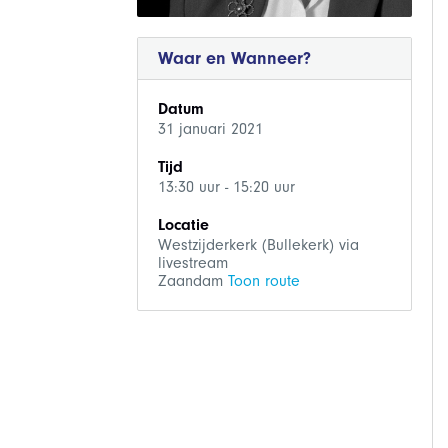
Waar en Wanneer?
Datum
31 januari 2021
Tijd
13:30 uur - 15:20 uur
Locatie
Westzijderkerk (Bullekerk) via
livestream
Zaandam
Toon route