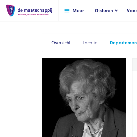
Meer
Gisteren
Van
Overzicht
Locatie
Departement