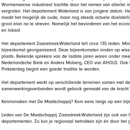
Wormerveerse industrieel trachtte door het nemen van allerlei in
vergroten. Het departement Waterland is van jongere datum. 
maakt het mogelijk de oude, maar nog steeds actuele doelstell
groot elan na te streven. Namelijk het bevorderen van het econo
en lokaal.
Het departement Zaanstreek-Waterland telt circa 135 leden. Min
bijeenkomst georganiseerd. Deze bijeenkomsten vinden op wisse
plaats. Bekende sprekers van de laatste jaren waren onder mee
Nederlandsche Bank en Anders Moberg, CEO van AHOLD. Ook het
Pinksterdag begint een goede traditie te worden.
Het departement werkt op verschillende terreinen samen met d
samenwerkingsverbanden wordt gebruik gemaakt van de kracht e
Kennismaken met De Maatschappij? Kom eens langs op een bij
Leden van De Maatschappij Zaanstreek-Waterland zijn ook van h
departementen. Zo kun je regionaal betrokken zijn én door het 