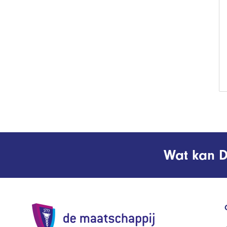
Wat kan D