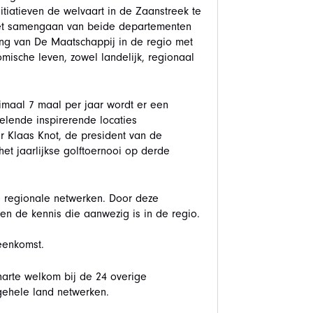
itiatieven de welvaart in de Zaanstreek te
Het samengaan van beide departementen
ing van De Maatschappij in de regio met
mische leven, zowel landelijk, regionaal
imaal 7 maal per jaar wordt er een
lende inspirerende locaties
r Klaas Knot, de president van de
 jaarlijkse golftoernooi op derde
e regionale netwerken. Door deze
n de kennis die aanwezig is in de regio.
eenkomst.
arte welkom bij de 24 overige
gehele land netwerken.