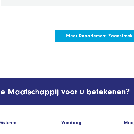
Meer Departement Zaanstreek
e Maatschappij voor u betekenen?
Gisteren
Vandaag
Mor