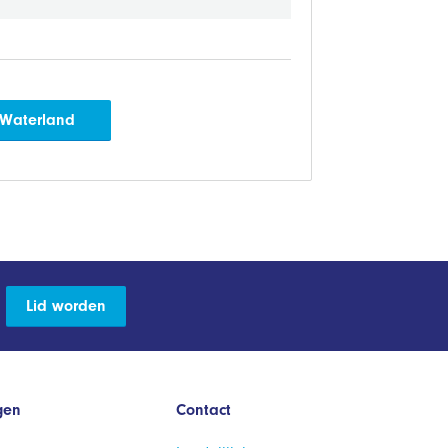
-Waterland
Lid worden
gen
Contact