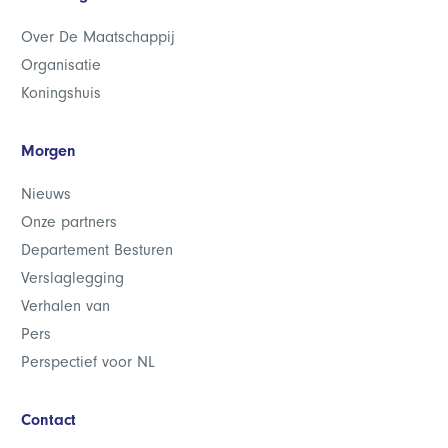
Over De Maatschappij
Organisatie
Koningshuis
Morgen
Nieuws
Onze partners
Departement Besturen
Verslaglegging
Verhalen van
Pers
Perspectief voor NL
Contact