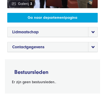
Galerij
3
Ga naar departementpagina
Lidmaatschap
Contactgegevens
Bestuursleden
Er zijn geen bestuursleden..