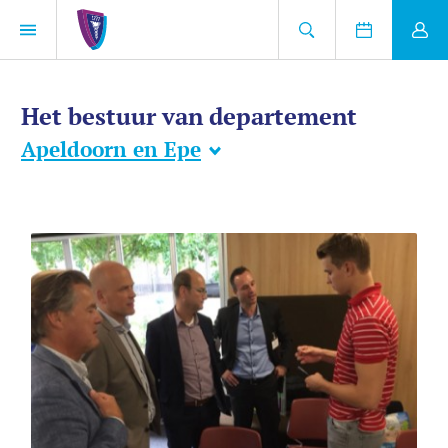
Het bestuur van departement
Apeldoorn en Epe