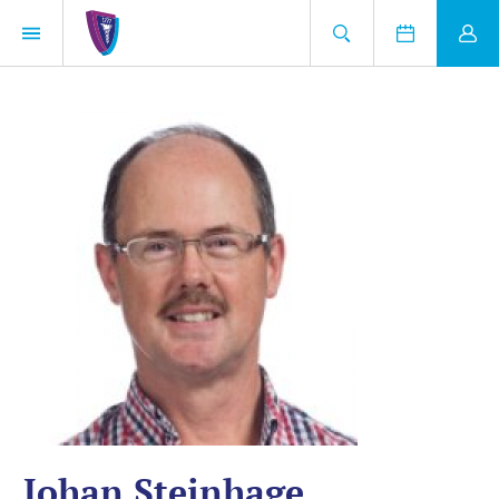
Johan Steinhage