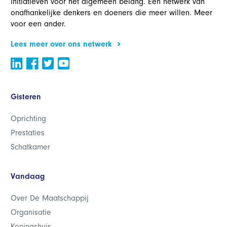
initiatieven voor het algemeen belang. Een netwerk van
onafhankelijke denkers en doeners die meer willen. Meer
voor een ander.
Lees meer over ons netwerk
Gisteren
Oprichting
Prestaties
Schatkamer
Vandaag
Over De Maatschappij
Organisatie
Koningshuis