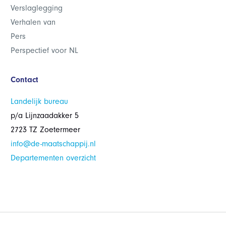
Verslaglegging
Verhalen van
Pers
Perspectief voor NL
Contact
Landelijk bureau
p/a Lijnzaadakker 5
2723 TZ Zoetermeer
info@de-maatschappij.nl
Departementen overzicht