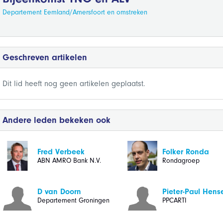
Departement Eemland/Amersfoort en omstreken
Geschreven artikelen
Dit lid heeft nog geen artikelen geplaatst.
Andere leden bekeken ook
Fred Verbeek
Folker Ronda
ABN AMRO Bank N.V.
Rondagroep
D van Doorn
Pieter-Paul Hens
Departement Groningen
PPCARTI