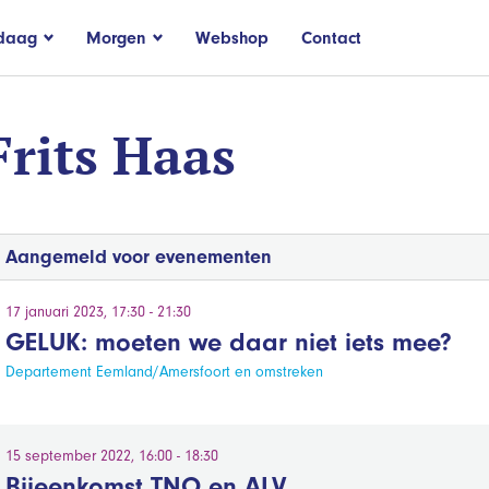
daag
Morgen
Webshop
Contact
Frits Haas
Aangemeld voor evenementen
17 januari 2023, 17:30 - 21:30
GELUK: moeten we daar niet iets mee?
Departement Eemland/Amersfoort en omstreken
15 september 2022, 16:00 - 18:30
Bijeenkomst TNO en ALV