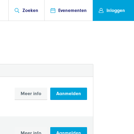
Zoeken
Evenementen
Inloggen
Meer info
Aanmelden
Meer info
Aanmelden