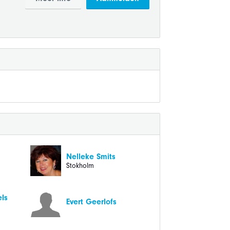
Nelleke Smits
Stokholm
els
Evert Geerlofs