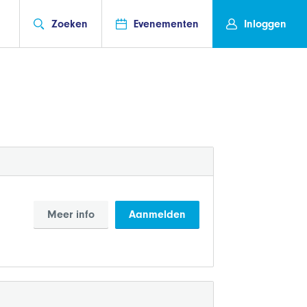
Zoeken
Evenementen
Inloggen
Meer info
Aanmelden