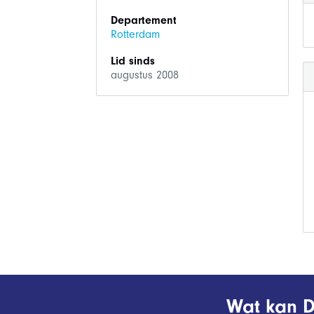
Departement
Rotterdam
Lid sinds
augustus 2008
Wat kan D