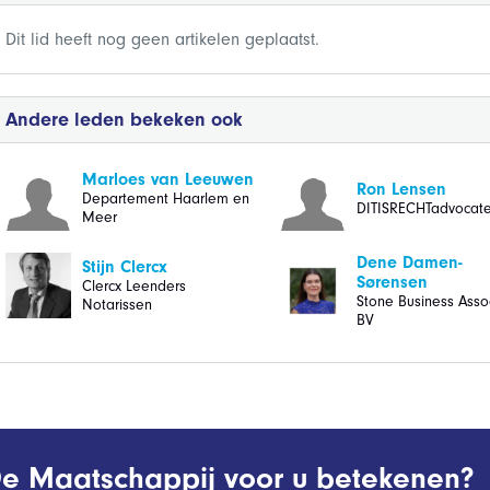
Dit lid heeft nog geen artikelen geplaatst.
Andere leden bekeken ook
Marloes van Leeuwen
Ron Lensen
Departement Haarlem en
DITISRECHTadvocat
Meer
Dene Damen-
Stijn Clercx
Sørensen
Clercx Leenders
Stone Business Asso
Notarissen
BV
e Maatschappij voor u betekenen?