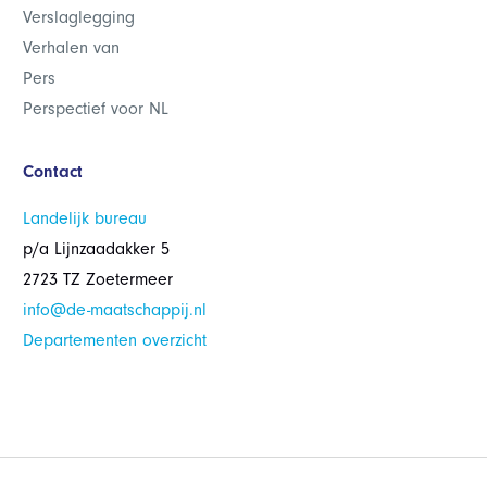
Verslaglegging
Verhalen van
Pers
Perspectief voor NL
Contact
Landelijk bureau
p/a Lijnzaadakker 5
2723 TZ Zoetermeer
info@de-maatschappij.nl
Departementen overzicht