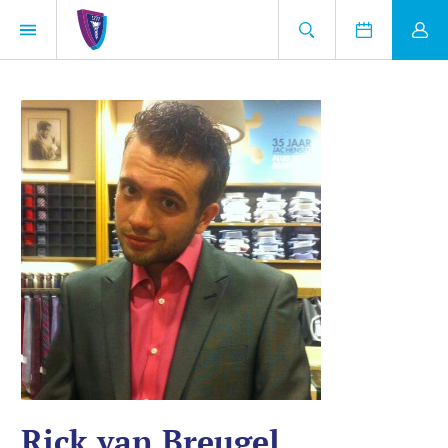
Rick van Breugel