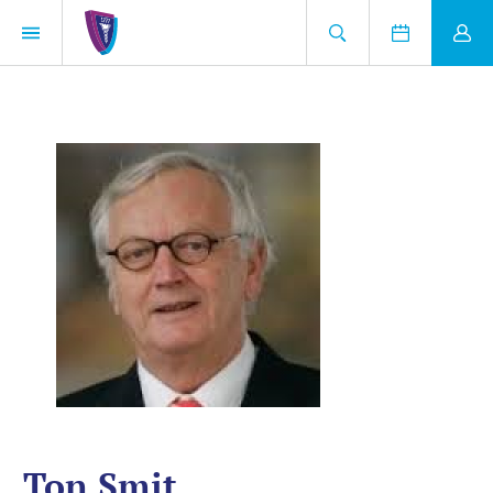
Ton Smit