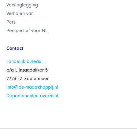
Verslaglegging
Verhalen van
Pers
Perspectief voor NL
Contact
Landelijk bureau
p/a Lijnzaadakker 5
2723 TZ Zoetermeer
info@de-maatschappij.nl
Departementen overzicht