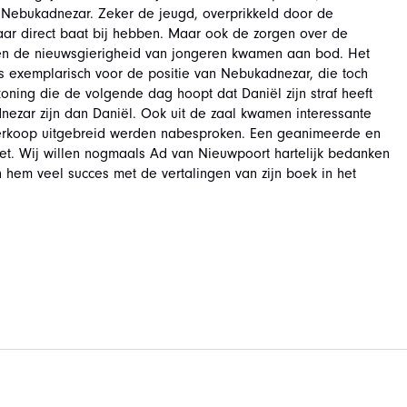
 Nebukadnezar. Zeker de jeugd, overprikkeld door de
daar direct baat bij hebben. Maar ook de zorgen over de
 en de nieuwsgierigheid van jongeren kwamen aan bod. Het
s exemplarisch voor de positie van Nebukadnezar, die toch
ing die de volgende dag hoopt dat Daniël zijn straf heeft
nezar zijn dan Daniël. Ook uit de zaal kwamen interessante
verkoop uitgebreid werden nabesproken. Een geanimeerde en
et. Wij willen nogmaals Ad van Nieuwpoort hartelijk bedanken
hem veel succes met de vertalingen van zijn boek in het