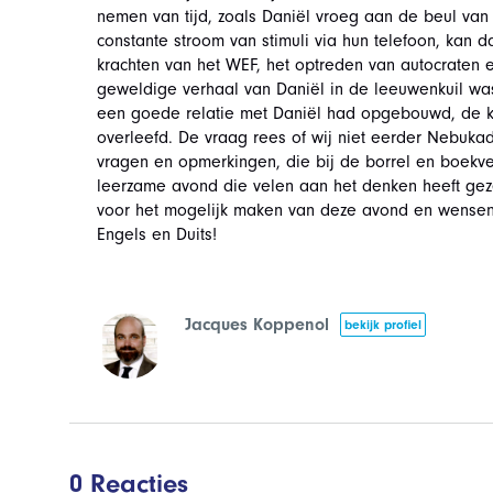
nemen van tijd, zoals Daniël vroeg aan de beul van
constante stroom van stimuli via hun telefoon, kan 
krachten van het WEF, het optreden van autocraten
geweldige verhaal van Daniël in de leeuwenkuil wa
een goede relatie met Daniël had opgebouwd, de kon
overleefd. De vraag rees of wij niet eerder Nebukad
vragen en opmerkingen, die bij de borrel en boek
leerzame avond die velen aan het denken heeft gez
voor het mogelijk maken van deze avond en wensen 
Engels en Duits!
Jacques Koppenol
bekijk profiel
0 Reacties