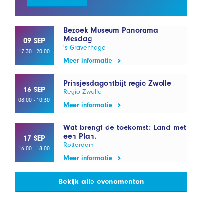
Bezoek Museum Panorama
Mesdag
09 SEP
's-Gravenhage
17:30 - 20:00
Meer informatie
Prinsjesdagontbijt regio Zwolle
16 SEP
Regio Zwolle
08:00 - 10:30
Meer informatie
Wat brengt de toekomst: Land met
een Plan.
17 SEP
Rotterdam
16:00 - 18:00
Meer informatie
Bekijk alle evenementen