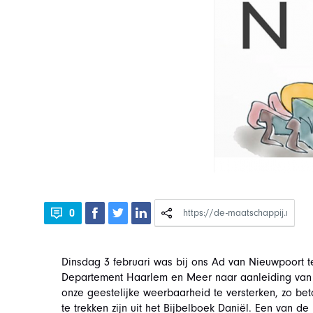
0
Dinsdag 3 februari was bij ons Ad van Nieuwpoort t
Departement Haarlem en Meer naar aanleiding van
onze geestelijke weerbaarheid te versterken, zo be
te trekken zijn uit het Bijbelboek Daniël. Een van de