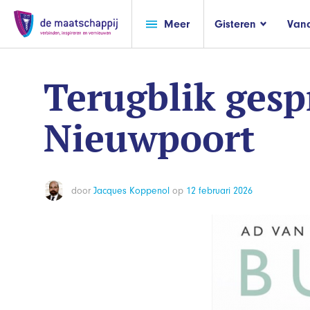
Meer
Gisteren
Van
Terugblik ges
Nieuwpoort
door
Jacques Koppenol
op
12 februari 2026