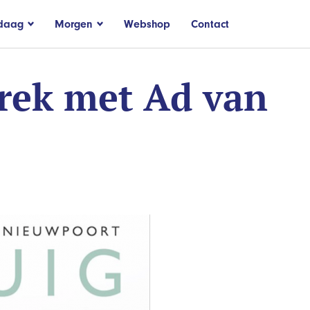
daag
Morgen
Webshop
Contact
prek met Ad van