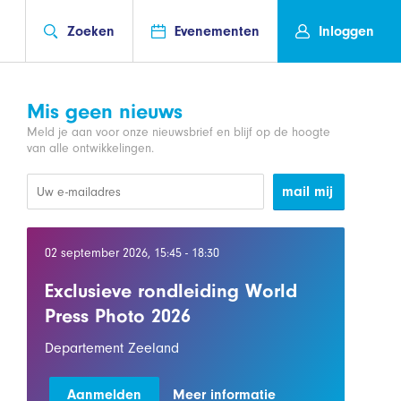
Zoeken
Evenementen
Inloggen
Mis geen nieuws
Meld je aan voor onze nieuwsbrief en blijf op de hoogte
van alle ontwikkelingen.
mail mij
02 september 2026, 15:45 - 18:30
Exclusieve rondleiding World
Press Photo 2026
Departement Zeeland
Aanmelden
Meer informatie