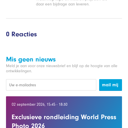
daar een bijdrage aan leveren.
0 Reacties
Mis geen nieuws
Meld je aan voor onze nieuwsbrief en blijf op de hoogte van alle
ontwikkelingen.
mail mij
02 september 2026, 15:45 - 18:30
Exclusieve rondleiding World Press
Photo 2026