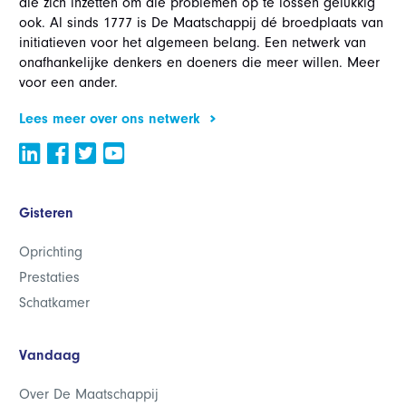
die zich inzetten om die problemen op te lossen gelukkig
ook. Al sinds 1777 is De Maatschappij dé broedplaats van
initiatieven voor het algemeen belang. Een netwerk van
onafhankelijke denkers en doeners die meer willen. Meer
voor een ander.
Lees meer over ons netwerk
Gisteren
Oprichting
Prestaties
Schatkamer
Vandaag
Over De Maatschappij