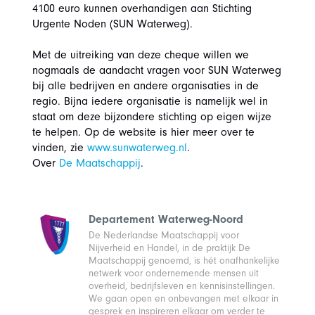
4100 euro kunnen overhandigen aan Stichting
Urgente Noden (SUN Waterweg).
Met de uitreiking van deze cheque willen we
nogmaals de aandacht vragen voor SUN Waterweg
bij alle bedrijven en andere organisaties in de
regio. Bijna iedere organisatie is namelijk wel in
staat om deze bijzondere stichting op eigen wijze
te helpen. Op de website is hier meer over te
vinden, zie
www.sunwaterweg.nl
.
Over
De Maatschappij
.
Departement Waterweg-Noord
De Nederlandse Maatschappij voor
Nijverheid en Handel, in de praktijk De
Maatschappij genoemd, is hét onafhankelijke
netwerk voor ondernemende mensen uit
overheid, bedrijfsleven en kennisinstellingen.
We gaan open en onbevangen met elkaar in
gesprek en inspireren elkaar om verder te