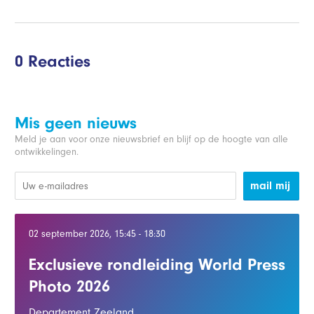
0 Reacties
Mis geen nieuws
Meld je aan voor onze nieuwsbrief en blijf op de hoogte van alle
ontwikkelingen.
mail mij
02 september 2026, 15:45 - 18:30
Exclusieve rondleiding World Press
Photo 2026
Departement Zeeland