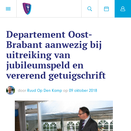
Departement Oost-
Brabant aanwezig bij
uitreiking van
jubileumspeld en
vererend getuigschrift
door
Ruud Op Den Kamp
op
09 oktober 2018