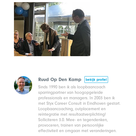
Ruud Op Den Kamp
bekijk profiel
Sinds 1990 ben ik als loopbaancoach
sparringpartner van hoogopgeleide
professionals en managers. In 2003 ben ik
met Styx Career Consult in Eindhoven gestart.
Loopbaancoaching, outplacement en
reïntegratie met resultaatverplichting!
Solliciteren 3.0. Mee- en tegendenken,
provoceren, trainen van persoonlijke
effectiviteit en omgaan met veranderingen.