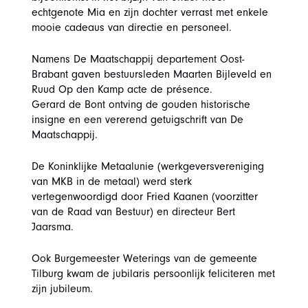
echtgenote Mia en zijn dochter verrast met enkele
mooie cadeaus van directie en personeel.
Namens De Maatschappij departement Oost-
Brabant gaven bestuursleden Maarten Bijleveld en
Ruud Op den Kamp acte de présence.
Gerard de Bont ontving de gouden historische
insigne en een vererend getuigschrift van De
Maatschappij.
De Koninklijke Metaalunie (werkgeversvereniging
van MKB in de metaal) werd sterk
vertegenwoordigd door Fried Kaanen (voorzitter
van de Raad van Bestuur) en directeur Bert
Jaarsma.
Ook Burgemeester Weterings van de gemeente
Tilburg kwam de jubilaris persoonlijk feliciteren met
zijn jubileum.