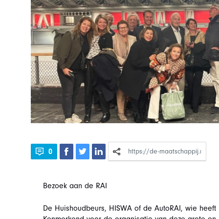
0
Bezoek aan de RAI
De Huishoudbeurs, HISWA of de AutoRAI, wie heeft 