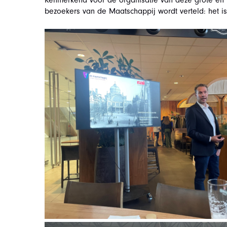
Kenmerkend voor de organisatie van deze grote en 
bezoekers van de Maatschappij wordt verteld: het i