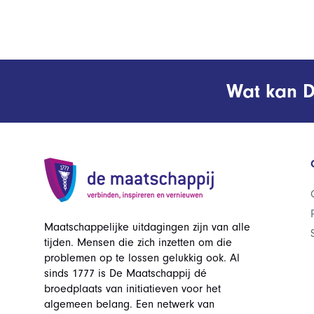
Wat kan D
Maatschappelijke uitdagingen zijn van alle
tijden. Mensen die zich inzetten om die
problemen op te lossen gelukkig ook. Al
sinds 1777 is De Maatschappij dé
broedplaats van initiatieven voor het
algemeen belang. Een netwerk van