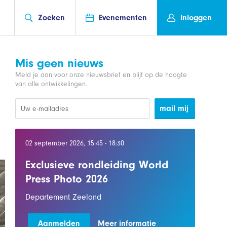
Zoeken
Evenementen
Inloggen
Mis geen nieuws
Meld je aan voor onze nieuwsbrief en blijf op de hoogte
van alle ontwikkelingen.
mail mij
02 september 2026, 15:45 - 18:30
Exclusieve rondleiding World
Press Photo 2026
Departement Zeeland
Aanmelden
Meer informatie