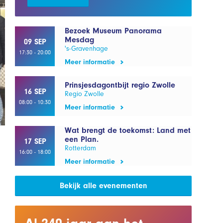
Bezoek Museum Panorama
Mesdag
09 SEP
's-Gravenhage
17:30 - 20:00
Meer informatie
Prinsjesdagontbijt regio Zwolle
16 SEP
Regio Zwolle
08:00 - 10:30
Meer informatie
Wat brengt de toekomst: Land met
een Plan.
17 SEP
Rotterdam
16:00 - 18:00
Meer informatie
Bekijk alle evenementen