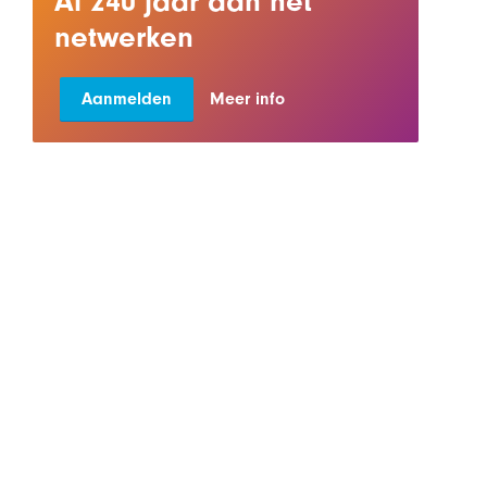
Al 240 jaar aan het
netwerken
Aanmelden
Meer info