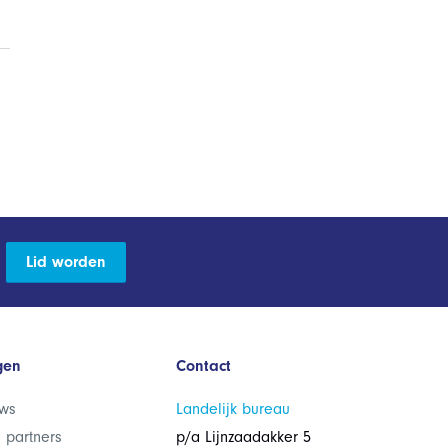
Lid worden
gen
Contact
ws
Landelijk bureau
 partners
p/a Lijnzaadakker 5