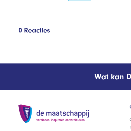
0 Reacties
Wat kan D