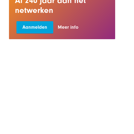
Al 240 jaar aan het
netwerken
Aanmelden
Meer info