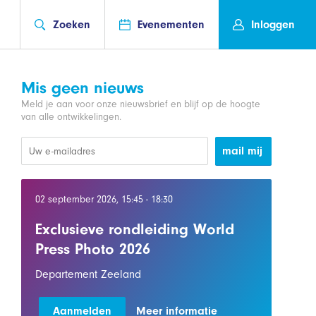
Zoeken
Evenementen
Inloggen
Mis geen nieuws
Meld je aan voor onze nieuwsbrief en blijf op de hoogte
van alle ontwikkelingen.
mail mij
02 september 2026, 15:45 - 18:30
Exclusieve rondleiding World
Press Photo 2026
Departement Zeeland
Aanmelden
Meer informatie