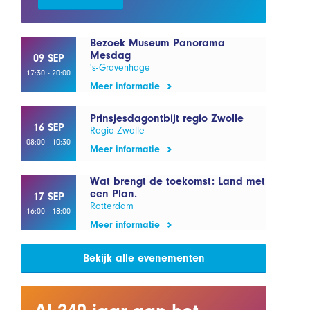
Bezoek Museum Panorama
Mesdag
09 SEP
's-Gravenhage
17:30 - 20:00
Meer informatie
Prinsjesdagontbijt regio Zwolle
16 SEP
Regio Zwolle
08:00 - 10:30
Meer informatie
Wat brengt de toekomst: Land met
een Plan.
17 SEP
Rotterdam
16:00 - 18:00
Meer informatie
Bekijk alle evenementen