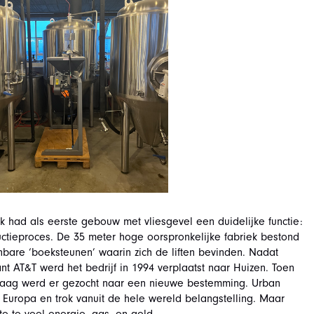
k had als eerste gebouw met vliesgevel een duidelijke functie:
ductieproces. De 35 meter hoge oorspronkelijke fabriek bestond
nbare ‘boeksteunen’ waarin zich de liften bevinden. Nadat
 AT&T werd het bedrijf in 1994 verplaatst naar Huizen. Toen
Haag werd er gezocht naar een nieuwe bestemming. Urban
 Europa en trok vanuit de hele wereld belangstelling. Maar