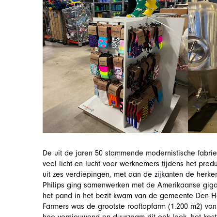
De uit de jaren 50 stammende modernistische fabrie
veel licht en lucht voor werknemers tijdens het pro
uit zes verdiepingen, met aan de zijkanten de herke
Philips ging samenwerken met de Amerikaanse gigant
het pand in het bezit kwam van de gemeente Den 
Farmers was de grootste rooftopfarm (1.200 m2) van