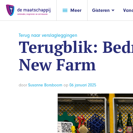
Meer
Gisteren
Van
Terug naar verslagleggingen
Terugblik: Bed
New Farm
door
Susanne Borsboom
op
06 januari 2025