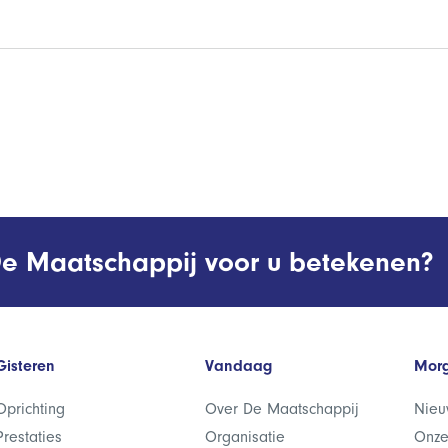
e Maatschappij voor u betekenen?
Gisteren
Vandaag
Mor
Oprichting
Over De Maatschappij
Nieu
Prestaties
Organisatie
Onze