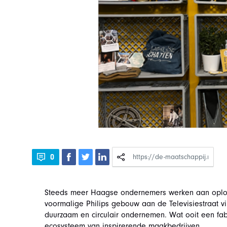
0
Steeds meer Haagse ondernemers werken aan oploss
voormalige Philips gebouw aan de Televisiestraat v
duurzaam en circulair ondernemen. Wat ooit een fab
ecosysteem van inspirerende maakbedrijven.