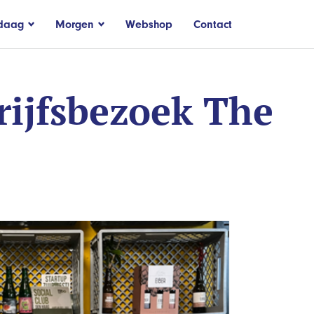
daag
Morgen
Webshop
Contact
rijfsbezoek The