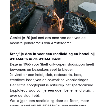
Geniet je 20 juni met ons mee van een van de
mooiste panorama’s van Amsterdam?
Schrijf je dan in voor een rondleiding en borrel bij
A’DAM&Co in de A’DAM Toren!
Deze in 1966 voor Shell ontworpen stadsicoon heeft
bewoners en bezoekers veel te bieden.
Je vindt er een hotel, club, restaurants, bars,
creatieve bedrijven en co-working voorzieningen.
Het echte hoogtepunt is natuurlijk het spectaculaire
topplateau waarvan je een adembenemend uitzicht
over de stad hebt.
We krijgen een rondleiding door de Toren, maar