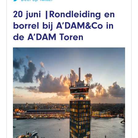
20 juni |Rondleiding en
borrel bij A’DAM&Co in
de A’DAM Toren