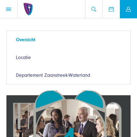
Overzicht
Locatie
Departement Zaanstreek-Waterland