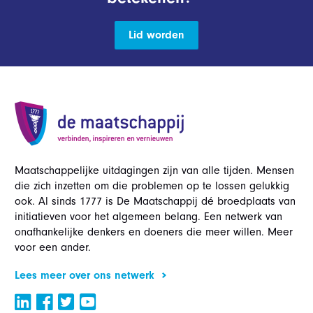
Lid worden
Maatschappelijke uitdagingen zijn van alle tijden. Mensen
die zich inzetten om die problemen op te lossen gelukkig
ook. Al sinds 1777 is De Maatschappij dé broedplaats van
initiatieven voor het algemeen belang. Een netwerk van
onafhankelijke denkers en doeners die meer willen. Meer
voor een ander.
Lees meer over ons netwerk