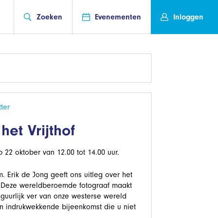
Zoeken
Evenementen
Inloggen
ter
et Vrijthof
 22 oktober van 12.00 tot 14.00 uur.
. Erik de Jong geeft ons uitleg over het
 Deze wereldberoemde fotograaf maakt
iguurlijk ver van onze westerse wereld
een indrukwekkende bijeenkomst die u niet