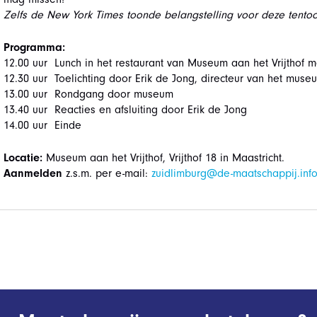
Zelfs de New York Times toonde belangstelling voor deze tentoon
Programma:
12.00 uur Lunch in het restaurant van Museum aan het Vrijthof
12.30 uur Toelichting door Erik de Jong, directeur van het muse
13.00 uur Rondgang door museum
13.40 uur Reacties en afsluiting door Erik de Jong
14.00 uur Einde
Locatie:
Museum aan het Vrijthof, Vrijthof 18 in Maastricht.
Aanmelden
z.s.m. per e-mail:
zuidlimburg@de-maatschappij.inf