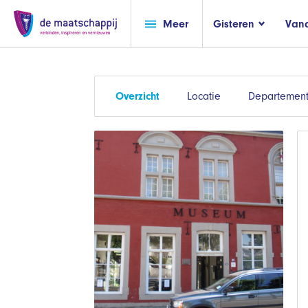
Meer
Gisteren
Van
Overzicht
Locatie
Departement