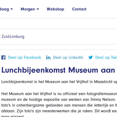
daag
Morgen
Webshop
Contact
 Zuid-Limburg
Deel op Facebook
Deel op LinkedIn
Deel op Twit
Lunchbijeenkomst Museum aan h
Lunchbijeenkomst in het Museum aan het Vrijthof in Maastricht op
Het Museum aan het Vrijthof is nu officieel een fotografiemuseum
museum en de huidige expositie van werken van Jimmy Nelson.
foto's in onherbergzame gebieden van mensen die letterlijk en f
afstaan. Zijn foto's zijn meesterwerken die je raken. Dit wordt 
mag missen!