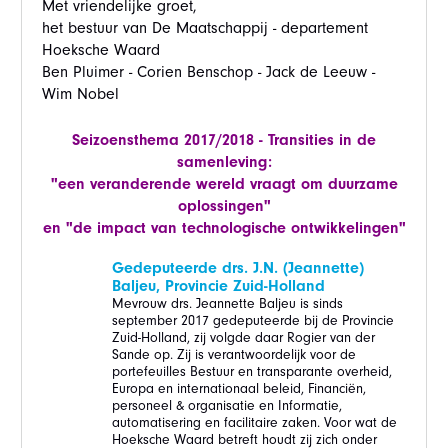
Met vriendelijke groet,
het bestuur van De Maatschappij - departement
Hoeksche Waard
Ben Pluimer - Corien Benschop - Jack de Leeuw -
Wim Nobel
Seizoensthema 2017/2018 - Transities in de
samenleving:
"een veranderende wereld vraagt om duurzame
oplossingen"
en "de impact van technologische ontwikkelingen"
Gedeputeerde drs. J.N. (Jeannette)
Baljeu, Provincie Zuid-Holland
Mevrouw drs. Jeannette Baljeu is sinds
september 2017 gedeputeerde bij de Provincie
Zuid-Holland, zij volgde daar Rogier van der
Sande op. Zij is verantwoordelijk voor de
portefeuilles Bestuur en transparante overheid,
Europa en internationaal beleid, Financiën,
personeel & organisatie en Informatie,
automatisering en facilitaire zaken. Voor wat de
Hoeksche Waard betreft houdt zij zich onder