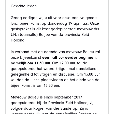
Geachte leden,
Graag nodigen wij u uit voor onze eerstvolgende
lunchbijeenkomst op donderdag 19 april a.s. Onze
gastspreker is dit keer gedeputeerde mevrouw drs.
J.N. (Jeannette) Baljeu van de provincie Zuid-
Holland.
In verband met de agenda van mevrouw Baljeu zal
onze bijeenkomst
een half uur eerder beginnen,
namelijk om 11.30 uur.
Om 12.00 uur zal de
gedeputeerde het woord krijgen met aansluitend
gelegenheid tot vragen en discussie. Om 13.00 uur
zal dan de lunch plaatsvinden en het einde van de
bijeenkomst is om 13.30 uur.
Mevrouw Baljeu is sinds september 2017
gedeputeerde bij de Provincie Zuid-Holland, zij
volgde daar Rogier van der Sande op. Zij is