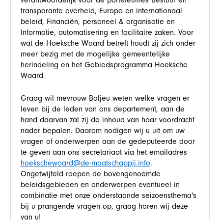
verantwoordelijk voor de portefeuilles Bestuur en
transparante overheid, Europa en internationaal
beleid, Financiën, personeel & organisatie en
Informatie, automatisering en facilitaire zaken. Voor
wat de Hoeksche Waard betreft houdt zij zich onder
meer bezig met de mogelijke gemeentelijke
herindeling en het Gebiedsprogramma Hoeksche
Waard.
Graag wil mevrouw Baljeu weten welke vragen er
leven bij de leden van ons departement, aan de
hand daarvan zal zij de inhoud van haar voordracht
nader bepalen. Daarom nodigen wij u uit om uw
vragen of onderwerpen aan de gedeputeerde door
te geven aan ons secretariaat via het emailadres
hoekschewaard@de-maatschappij.info
.
Ongetwijfeld roepen de bovengenoemde
beleidsgebieden en onderwerpen eventueel in
combinatie met onze onderstaande seizoensthema's
bij u prangende vragen op, graag horen wij deze
van u!