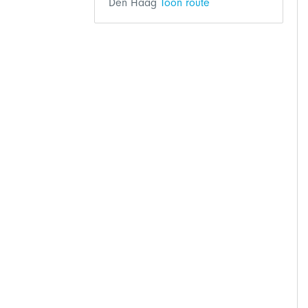
Den Haag
Toon route