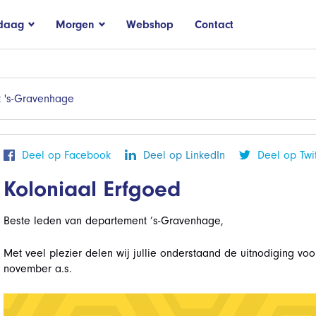
daag
Morgen
Webshop
Contact
 's-Gravenhage
Deel op Facebook
Deel op LinkedIn
Deel op Twit
Koloniaal Erfgoed
Beste leden van departement ’s-Gravenhage,
Met veel plezier delen wij jullie onderstaand de uitnodiging v
november a.s.