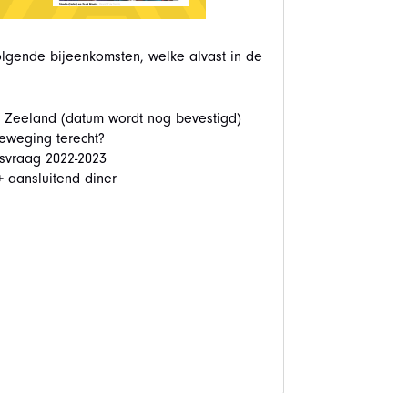
olgende bijeenkomsten, welke alvast in de
land (datum wordt nog bevestigd)
eging terecht?
vraag 2022-2023
nsluitend diner