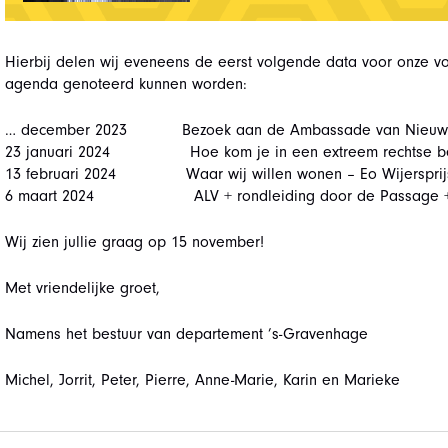
Hierbij delen wij eveneens de eerst volgende data voor onze v
agenda genoteerd kunnen worden:
… december 2023 Bezoek aan de Ambassade van Nieuw Zee
23 januari 2024 Hoe kom je in een extreem rechtse bew
13 februari 2024 Waar wij willen wonen – Eo Wijersprijs
6 maart 2024 ALV + rondleiding door de Passage + aa
Wij zien jullie graag op 15 november!
Met vriendelijke groet,
Namens het bestuur van departement ’s-Gravenhage
Michel, Jorrit, Peter, Pierre, Anne-Marie, Karin en Marieke