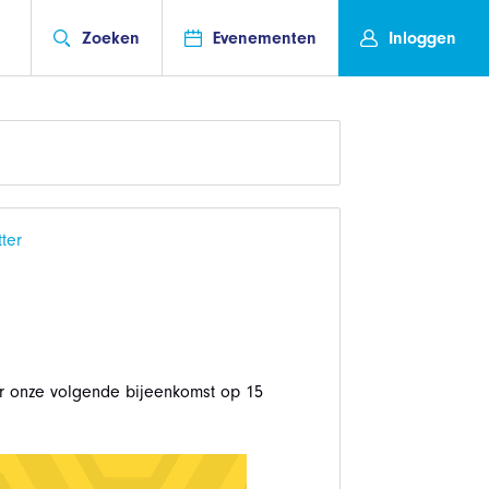
Zoeken
Evenementen
Inloggen
ter
oor onze volgende bijeenkomst op 15