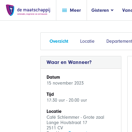
Meer
Gisteren
Van
Overzicht
Locatie
Departement
Waar en Wanneer?
Datum
15 november 2023
Tijd
17:30 uur - 20:00 uur
Locatie
Café Schlemmer - Grote zaal
Lange Houtstraat 17
2511 CV