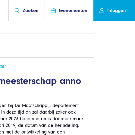
Zoeken
Evenementen
Inloggen
ter
emeesterschap anno
gen bij De Maatschappij, departement
n deze tijd en zal daarbij zeker ook
tober 2023 benoemd en is daarmee maar
ri 2019, de datum van de herindeling.
uden met de ontwikkeling van een