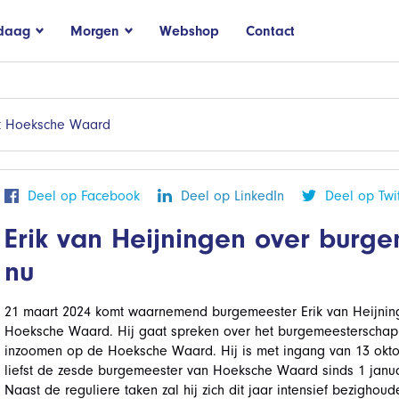
daag
Morgen
Webshop
Contact
t Hoeksche Waard
Deel op Facebook
Deel op LinkedIn
Deel op Twit
Erik van Heijningen over burg
nu
21 maart 2024 komt waarnemend burgemeester Erik van Heijnin
Hoeksche Waard. Hij gaat spreken over het burgemeesterschap i
inzoomen op de Hoeksche Waard. Hij is met ingang van 13 ok
liefst de zesde burgemeester van Hoeksche Waard sinds 1 janua
Naast de reguliere taken zal hij zich dit jaar intensief bezigho