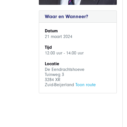
Waar en Wanneer?
Datum
21 maart 2024
Tijd
12:00 uur - 14:00 uur
Locatie
De Eendrachtshoeve
Tuinweg 3
3284 XR
Zuid-Beijerland
Toon route