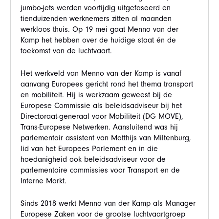
jumbo-jets werden voortijdig uitgefaseerd en
tienduizenden werknemers zitten al maanden
werkloos thuis. Op 19 mei gaat Menno van der
Kamp het hebben over de huidige staat én de
toekomst van de luchtvaart.
Het werkveld van Menno van der Kamp is vanaf
aanvang Europees gericht rond het thema transport
en mobiliteit. Hij is werkzaam geweest bij de
Europese Commissie als beleidsadviseur bij het
Directoraat-generaal voor Mobiliteit (DG MOVE),
Trans-Europese Netwerken. Aansluitend was hij
parlementair assistent van Matthijs van Miltenburg,
lid van het Europees Parlement en in die
hoedanigheid ook beleidsadviseur voor de
parlementaire commissies voor Transport en de
Interne Markt.
Sinds 2018 werkt Menno van der Kamp als Manager
Europese Zaken voor de grootse luchtvaartgroep