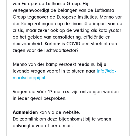
van Europa: de Lufthansa Group. Hij
vertegenwoordigt de belangen van de Lufthansa
Group tegenover de Europese Instituties. Menno van
der Kamp zal ingaan op de financiële impact van de
crisis, maar zeker ook op de werking als katalysator
op het gebied van consolidering, efficiëntie en
duurzaamheid. Kortom: is COVID een vloek of een
zegen voor de luchtvaartsector?
Menno van der Kamp verzoekt reeds nu bij u
levende vragen vooraf in te sturen naar
info@de-
maatschappij.nl
.
Vragen die vóór 17 mei a.s. zijn ontvangen worden
in ieder geval besproken.
Aanmelden
kan via de website.
De zoomlink om deze bijeenkomst bij te wonen
ontvangt u vooraf per e-mail.