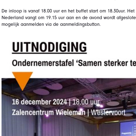
De inloop is vanaf 18.00 uur en het buffet start om 18.30uur. H
Nederland vangt om 19.15 uur aan en de avond wordt afgeslote
mogelijk aanmelden via de aanmeldingsbutton.