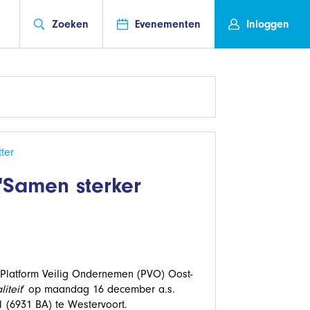
Zoeken
Evenementen
Inloggen
ter
'Samen sterker
 Platform Veilig Ondernemen (PVO) Oost-
iteit
’ op maandag 16 december a.s.
 (6931 BA) te Westervoort.