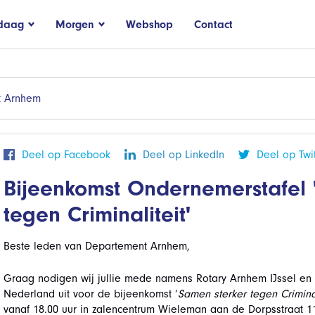
daag
Morgen
Webshop
Contact
t Arnhem
Deel op Facebook
Deel op LinkedIn
Deel op Twit
Bijeenkomst Ondernemerstafel 
tegen Criminaliteit'
Beste leden van Departement Arnhem,
Graag nodigen wij jullie mede namens Rotary Arnhem IJssel en
Nederland uit voor de bijeenkomst ‘
Samen sterker tegen Criminal
vanaf 18.00 uur in zalencentrum Wieleman aan de Dorpsstraat 11