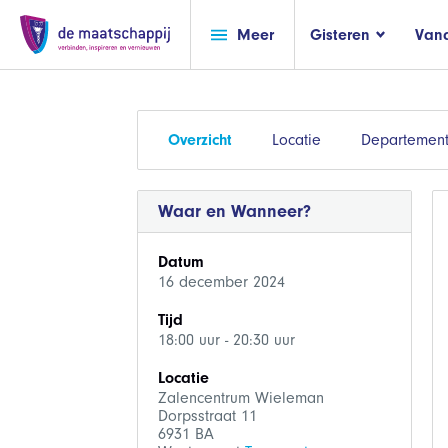
Meer
Gisteren
Van
Overzicht
Locatie
Departemen
Waar en Wanneer?
Datum
16 december 2024
Tijd
18:00 uur - 20:30 uur
Locatie
Zalencentrum Wieleman
Dorpsstraat 11
6931 BA