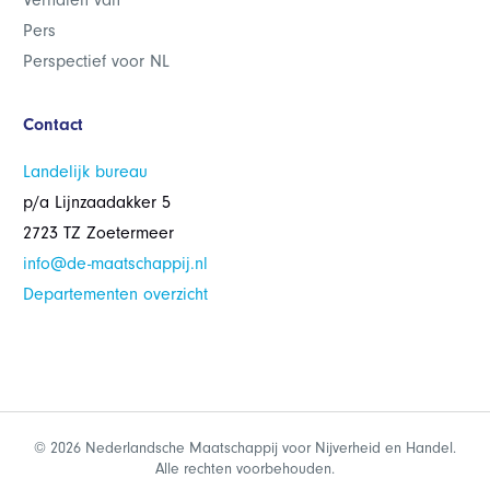
Verhalen van
Pers
Perspectief voor NL
Contact
Landelijk bureau
p/a Lijnzaadakker 5
2723 TZ Zoetermeer
info@de-maatschappij.nl
Departementen overzicht
© 2026 Nederlandsche Maatschappij voor Nijverheid en Handel.
Alle rechten voorbehouden.