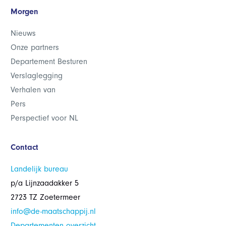
Morgen
Nieuws
Onze partners
Departement Besturen
Verslaglegging
Verhalen van
Pers
Perspectief voor NL
Contact
Landelijk bureau
p/a Lijnzaadakker 5
2723 TZ Zoetermeer
info@de-maatschappij.nl
Departementen overzicht