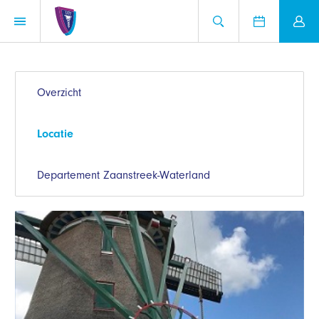
Overzicht
Locatie
Departement Zaanstreek-Waterland