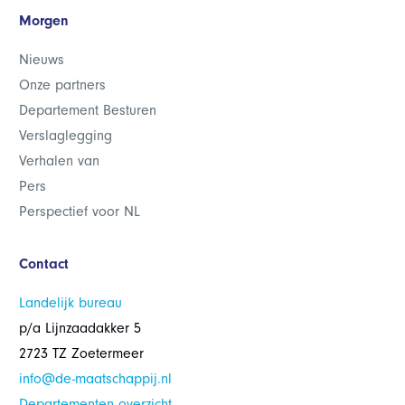
Morgen
Nieuws
Onze partners
Departement Besturen
Verslaglegging
Verhalen van
Pers
Perspectief voor NL
Contact
Landelijk bureau
p/a Lijnzaadakker 5
2723 TZ Zoetermeer
info@de-maatschappij.nl
Departementen overzicht