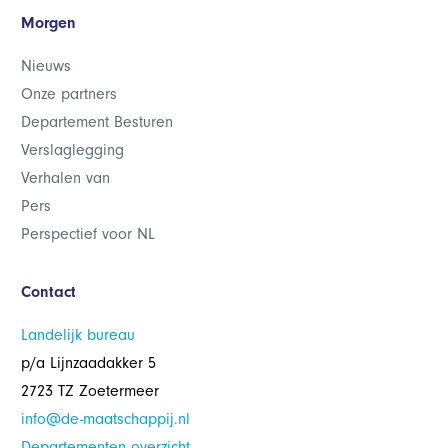
Morgen
Nieuws
Onze partners
Departement Besturen
Verslaglegging
Verhalen van
Pers
Perspectief voor NL
Contact
Landelijk bureau
p/a Lijnzaadakker 5
2723 TZ Zoetermeer
info@de-maatschappij.nl
Departementen overzicht