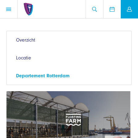
Overzicht
Locatie
Departement Rotterdam