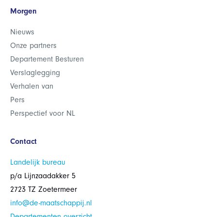
Morgen
Nieuws
Onze partners
Departement Besturen
Verslaglegging
Verhalen van
Pers
Perspectief voor NL
Contact
Landelijk bureau
p/a Lijnzaadakker 5
2723 TZ Zoetermeer
info@de-maatschappij.nl
Departementen overzicht