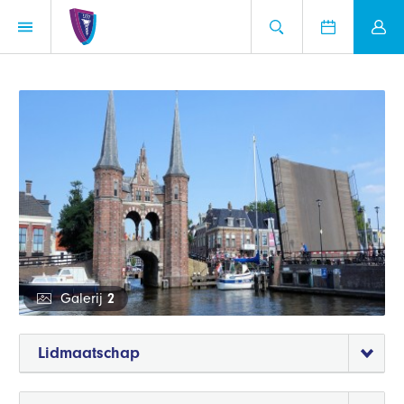
Galerij
2
Lidmaatschap