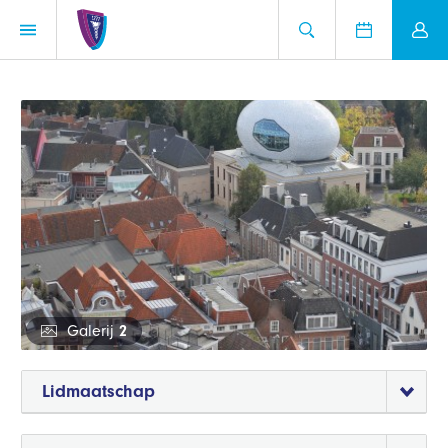
Galerij
2
Lidmaatschap