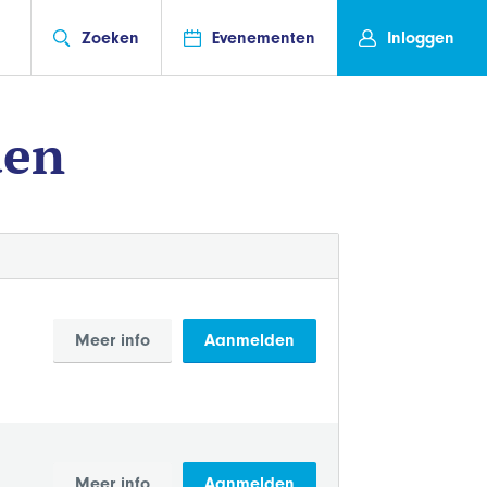
Zoeken
Evenementen
Inloggen
den
Meer info
Aanmelden
Meer info
Aanmelden