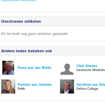
Departement Amsterdam
Geschreven artikelen
Dit lid heeft nog geen artikelen geplaatst.
Andere leden bekeken ook
Chris Simons
Frans van der Walle
Gemeente Middelb
Patricia van Uchelen
Jan-Ernst van Dri
PaMc
Deltion College