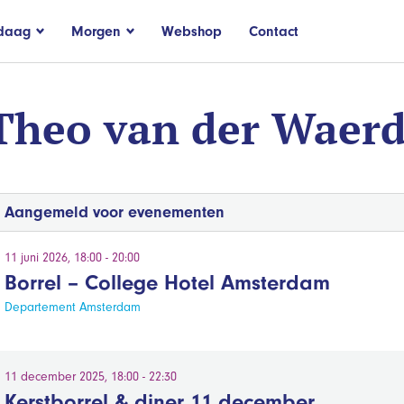
daag
Morgen
Webshop
Contact
Theo van der Waer
Aangemeld voor evenementen
11 juni 2026, 18:00 - 20:00
Borrel – College Hotel Amsterdam
Departement Amsterdam
11 december 2025, 18:00 - 22:30
Kerstborrel & diner 11 december