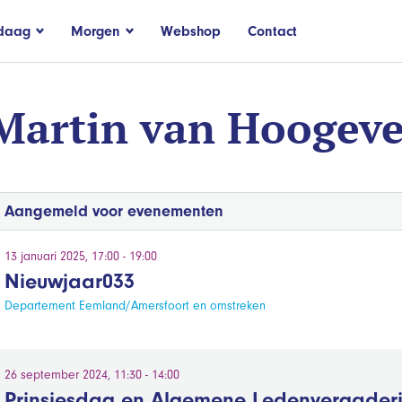
daag
Morgen
Webshop
Contact
Martin van Hoogeve
Aangemeld voor evenementen
13 januari 2025, 17:00 - 19:00
Nieuwjaar033
Departement Eemland/Amersfoort en omstreken
26 september 2024, 11:30 - 14:00
Prinsjesdag en Algemene Ledenvergader