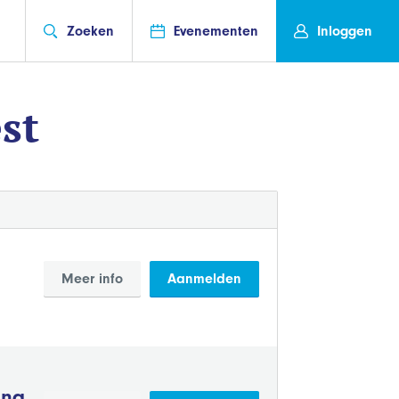
Zoeken
Evenementen
Inloggen
st
Meer info
Aanmelden
ing