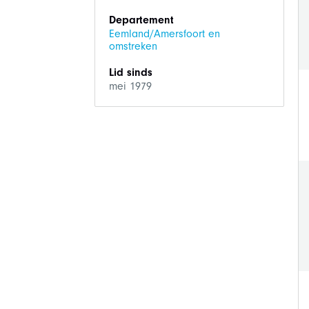
Departement
Eemland/Amersfoort en
omstreken
Lid sinds
mei 1979