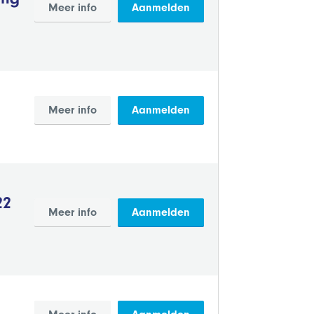
Meer info
Aanmelden
Meer info
Aanmelden
22
Meer info
Aanmelden