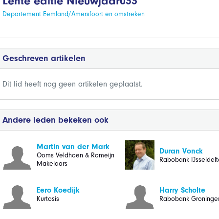
Lente editie Nieuwjaar033
Departement Eemland/Amersfoort en omstreken
Geschreven artikelen
Dit lid heeft nog geen artikelen geplaatst.
Andere leden bekeken ook
Martin van der Mark
Duran Vonck
Ooms Veldhoen & Romeijn
Rabobank IJsseldelt
Makelaars
Eero Koedijk
Harry Scholte
Kurtosis
Rabobank Groninge