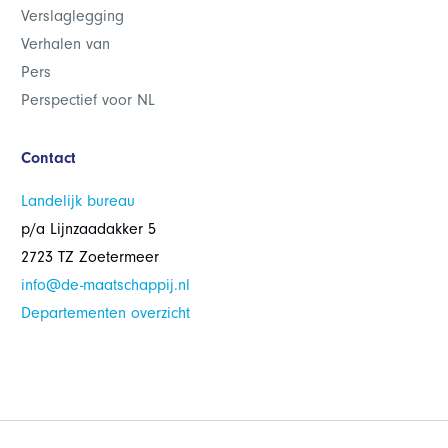
Verslaglegging
Verhalen van
Pers
Perspectief voor NL
Contact
Landelijk bureau
p/a Lijnzaadakker 5
2723 TZ Zoetermeer
info@de-maatschappij.nl
Departementen overzicht