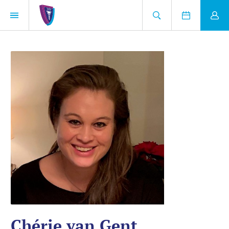
Chérie van Gent