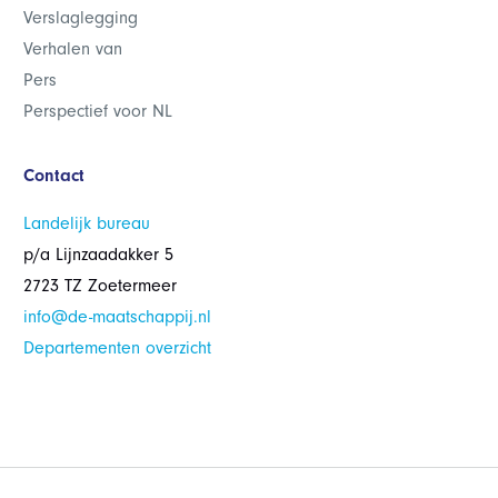
Verslaglegging
Verhalen van
Pers
Perspectief voor NL
Contact
Landelijk bureau
p/a Lijnzaadakker 5
2723 TZ Zoetermeer
info@de-maatschappij.nl
Departementen overzicht