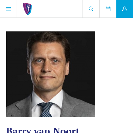
Barry van Noort